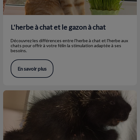
L'herbe à chat et le gazon à chat
Découvrez les différences entre l'herbe à chat et l'herbe aux
chats pour offrir à votre félin la stimulation adaptée à ses
besoins.
En savoir plus
Un travail épineux