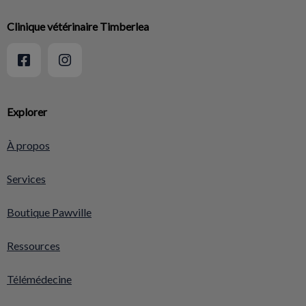
Clinique vétérinaire Timberlea
Explorer
À propos
Services
Boutique Pawville
Ressources
Télémédecine