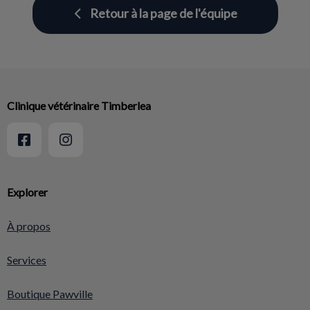
Retour à la page de l'équipe
Clinique vétérinaire Timberlea
Explorer
À propos
Services
Boutique Pawville