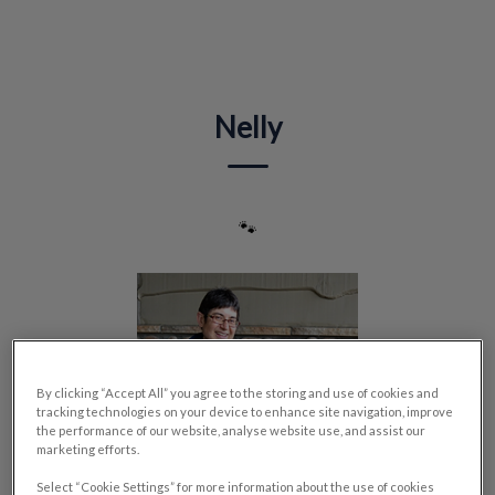
IvcPractices.HeaderNav.Search.Label
Envoyer
Nelly
🐾
By clicking “Accept All” you agree to the storing and use of cookies and
tracking technologies on your device to enhance site navigation, improve
the performance of our website, analyse website use, and assist our
marketing efforts.
Select “Cookie Settings” for more information about the use of cookies