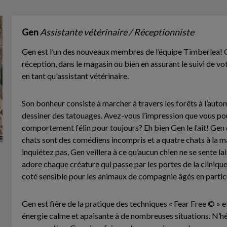
Gen
Assistante vétérinaire / Réceptionniste
Gen est l’un des nouveaux membres de l’équipe Timberlea! On
réception, dans le magasin ou bien en assurant le suivi de 
en tant qu'assistant vétérinaire.
Son bonheur consiste à marcher à travers les forêts à l’auto
dessiner des tatouages. Avez-vous l’impression que vous po
comportement félin pour toujours? Eh bien Gen le fait! Gen 
chats sont des comédiens incompris et a quatre chats à la m
inquiétez pas, Gen veillera à ce qu’aucun chien ne se sente lai
adore chaque créature qui passe par les portes de la clinique
coté sensible pour les animaux de compagnie âgés en particu
Gen est fière de la pratique des techniques « Fear Free © » 
énergie calme et apaisante à de nombreuses situations. N’h