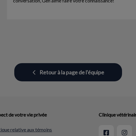
conversation, Gen aime faire votre connaissance!
Retour à la page de l'équipe
ect de votre vie privée
Clinique vétérina
tique relative aux témoins