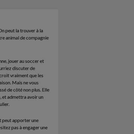
 peut la trouver à la
votre animal de compagnie
mne, jouer au soccer et
urriez discuter de
croit vraiment que les
aison. Mais ne vous
ssé de côté non plus. Elle
, et admettra avoir un
lier.
et peut apporter une
ésitez pas à engager une